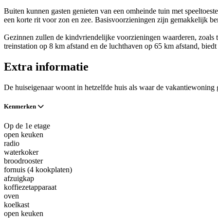
Buiten kunnen gasten genieten van een omheinde tuin met speeltoestell
een korte rit voor zon en zee. Basisvoorzieningen zijn gemakkelijk be
Gezinnen zullen de kindvriendelijke voorzieningen waarderen, zoals 
treinstation op 8 km afstand en de luchthaven op 65 km afstand, bied
Extra informatie
De huiseigenaar woont in hetzelfde huis als waar de vakantiewoning 
Kenmerken
Op de 1e etage
open keuken
radio
waterkoker
broodrooster
fornuis (4 kookplaten)
afzuigkap
koffiezetapparaat
oven
koelkast
open keuken