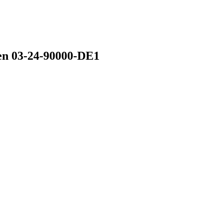
en
03-24-90000-DE1