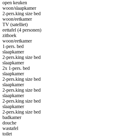
open keuken
woon/slaapkamer
2-pers.king size bed
woon/eetkamer
TV (satelliet)
eettafel (4 personen)
zithoek
woon/eetkamer
1-pers. bed
slaapkamer
2-pers.king size bed
slaapkamer
2x 1-pers. bed
slaapkamer
2-pers.king size bed
slaapkamer
2-pers.king size bed
slaapkamer
2-pers.king size bed
slaapkamer
2-pers.king size bed
badkamer
douche
wastafel
toilet