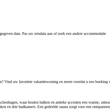
gegeven data. Pas uw reisdata aan of zoek een andere accommodatie
jn? Vind uw favoriete vakantiewoning en neem voordat u een boeking 
uschenhagen, waar houten balken en antieke accenten een warme, uitno
ken en drie badkamers. Een gedeelde sauna zorgt voor een ontspannende