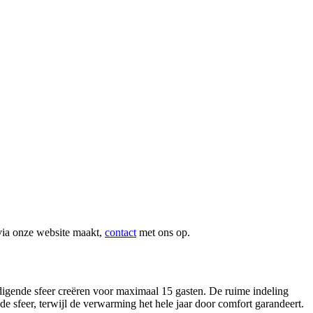
via onze website maakt,
contact
met ons op.
digende sfeer creëren voor maximaal 15 gasten. De ruime indeling
 sfeer, terwijl de verwarming het hele jaar door comfort garandeert.