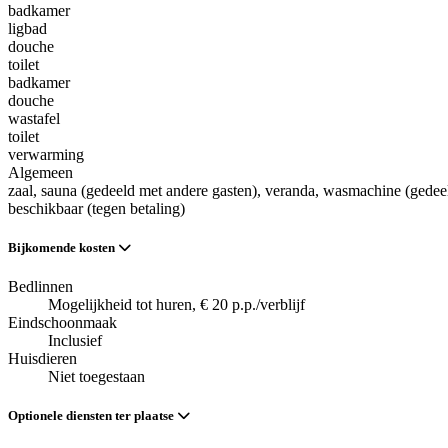
badkamer
ligbad
douche
toilet
badkamer
douche
wastafel
toilet
verwarming
Algemeen
zaal
, sauna (gedeeld met andere gasten)
, veranda
, wasmachine (gedeel
beschikbaar (tegen betaling)
Bijkomende kosten
Bedlinnen
Mogelijkheid tot huren, € 20 p.p./verblijf
Eindschoonmaak
Inclusief
Huisdieren
Niet toegestaan
Optionele diensten ter plaatse