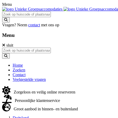
Menu
Vragen? Neem
contact
met ons op
Menu
sluit
Home
Zoeken
Contact
Veelgestelde vragen
Zorgeloos en veilig online reserveren
Persoonlijke klantenservice
Groot aanbod in binnen- en buitenland
Duitsland