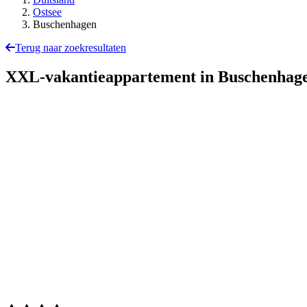
Ostsee
Buschenhagen
Terug naar zoekresultaten
XXL-vakantieappartement in Buschenhag