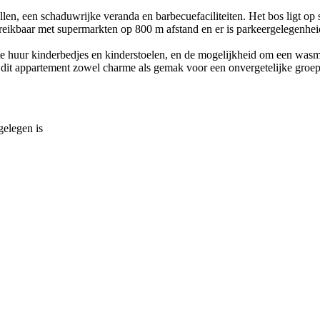
en, een schaduwrijke veranda en barbecuefaciliteiten. Het bos ligt op 
reikbaar met supermarkten op 800 m afstand en er is parkeergelegenheid
te huur kinderbedjes en kinderstoelen, en de mogelijkheid om een wasma
t dit appartement zowel charme als gemak voor een onvergetelijke groep
gelegen is