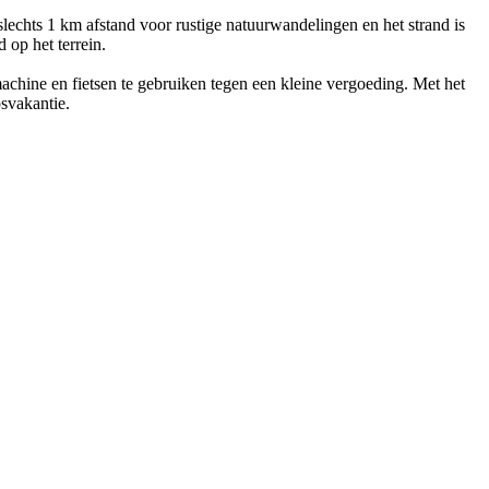
slechts 1 km afstand voor rustige natuurwandelingen en het strand is
 op het terrein.
chine en fietsen te gebruiken tegen een kleine vergoeding. Met het
svakantie.