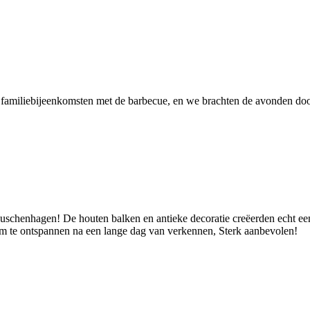
e familiebijeenkomsten met de barbecue, en we brachten de avonden d
Buschenhagen! De houten balken en antieke decoratie creëerden echt ee
om te ontspannen na een lange dag van verkennen, Sterk aanbevolen!