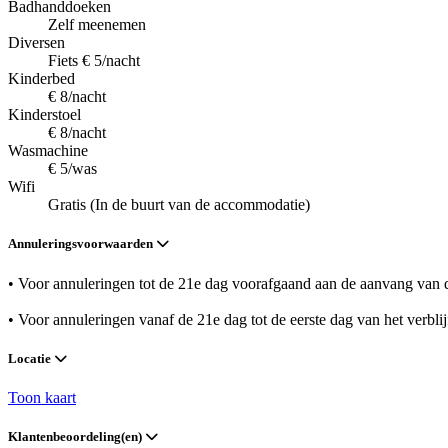
Badhanddoeken
Zelf meenemen
Diversen
Fiets € 5/nacht
Kinderbed
€ 8/nacht
Kinderstoel
€ 8/nacht
Wasmachine
€ 5/was
Wifi
Gratis (In de buurt van de accommodatie)
Annuleringsvoorwaarden
• Voor annuleringen tot de 21e dag voorafgaand aan de aanvang van de
• Voor annuleringen vanaf de 21e dag tot de eerste dag van het verbli
Locatie
Toon kaart
Klantenbeoordeling(en)