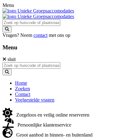
Menu
Vragen? Neem
contact
met ons op
Menu
sluit
Home
Zoeken
Contact
Veelgestelde vragen
Zorgeloos en veilig online reserveren
Persoonlijke klantenservice
Groot aanbod in binnen- en buitenland