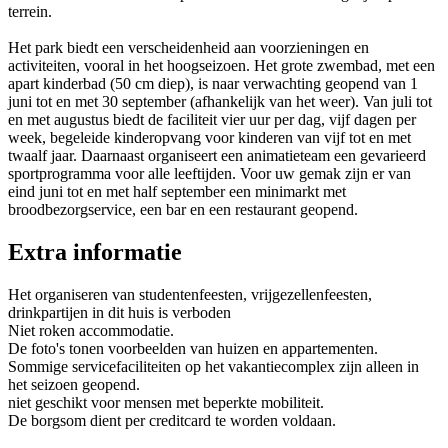
terrein.
Het park biedt een verscheidenheid aan voorzieningen en
activiteiten, vooral in het hoogseizoen. Het grote zwembad, met een
apart kinderbad (50 cm diep), is naar verwachting geopend van 1
juni tot en met 30 september (afhankelijk van het weer). Van juli tot
en met augustus biedt de faciliteit vier uur per dag, vijf dagen per
week, begeleide kinderopvang voor kinderen van vijf tot en met
twaalf jaar. Daarnaast organiseert een animatieteam een gevarieerd
sportprogramma voor alle leeftijden. Voor uw gemak zijn er van
eind juni tot en met half september een minimarkt met
broodbezorgservice, een bar en een restaurant geopend.
Extra informatie
Het organiseren van studentenfeesten, vrijgezellenfeesten,
drinkpartijen in dit huis is verboden
Niet roken accommodatie.
De foto's tonen voorbeelden van huizen en appartementen.
Sommige servicefaciliteiten op het vakantiecomplex zijn alleen in
het seizoen geopend.
niet geschikt voor mensen met beperkte mobiliteit.
De borgsom dient per creditcard te worden voldaan.