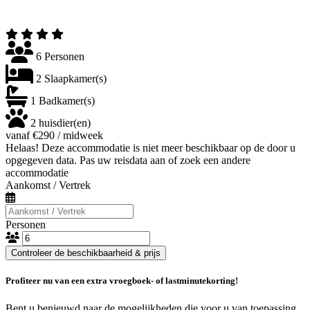
6 Personen
2 Slaapkamer(s)
1 Badkamer(s)
2 huisdier(en)
vanaf €290 / midweek
Helaas! Deze accommodatie is niet meer beschikbaar op de door u
opgegeven data. Pas uw reisdata aan of zoek een andere
accommodatie
Aankomst / Vertrek
Personen
Controleer de beschikbaarheid & prijs
Profiteer nu van een extra vroegboek- of lastminutekorting!
Bent u benieuwd naar de mogelijkheden die voor u van toepassing