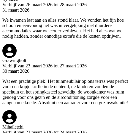
Verblijf van 26 maart 2026 tot 28 maart 2026
31 maart 2026
We kwamen laat aan en alles stond klaar. We vonden het fijn hoe
schoon en eenvoudig het was in vergelijking met duurdere
accommodaties waar we eerder verbleven. Het had alles wat we
nodig hadden, zonder onnodige extra's die de kosten opdrijven.
Gräwingholt
Verblijf van 23 maart 2026 tot 27 maart 2026
30 maart 2026
Wat een prachtige plek! Het tuinmeubilair op ons terras was perfect
voor een kopje koffie in de ochtend, de kinderen vonden de
speeltuin en het springkasteel geweldig, de woonkamer was ruim
genoeg voor ons gezin en de airconditioning zorgde voor een
aangename koelte. Absoluut een aanrader voor een gezinsvakantie!
Mihailetchi
Verblijf van 22 maart 2026 tot 24 maart 2026