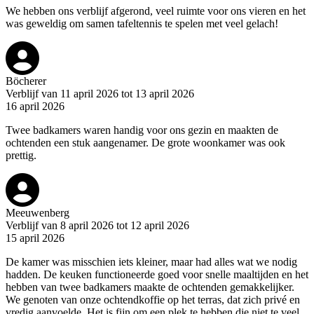
We hebben ons verblijf afgerond, veel ruimte voor ons vieren en het
was geweldig om samen tafeltennis te spelen met veel gelach!
Böcherer
Verblijf van 11 april 2026 tot 13 april 2026
16 april 2026
Twee badkamers waren handig voor ons gezin en maakten de
ochtenden een stuk aangenamer. De grote woonkamer was ook
prettig.
Meeuwenberg
Verblijf van 8 april 2026 tot 12 april 2026
15 april 2026
De kamer was misschien iets kleiner, maar had alles wat we nodig
hadden. De keuken functioneerde goed voor snelle maaltijden en het
hebben van twee badkamers maakte de ochtenden gemakkelijker.
We genoten van onze ochtendkoffie op het terras, dat zich privé en
vredig aanvoelde. Het is fijn om een plek te hebben die niet te veel