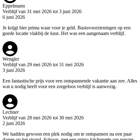
Eppelmann
Verblijf van 31 mei 2026 tot 3 juni 2026
6 juni 2026
Je krijgt hier prima waar voor je geld. Basisvoorzieningen op een
goede locatie vlakbij de kust. Het was een aangenaam verblijf.
Wengler
Verblijf van 29 mei 2026 tot 31 mei 2026
3 juni 2026
Een fantastische prijs voor een ontspannende vakantie aan zee. Alles
wat u nodig heeft voor een zorgeloos verblijf is aanwezig.
Lechner
Verblijf van 28 mei 2026 tot 30 mei 2026
2 juni 2026
We hadden gewoon een plek nodig om te ontspannen na een paar
dagen op het strand. Schoon, met een prima kitchenette om precies