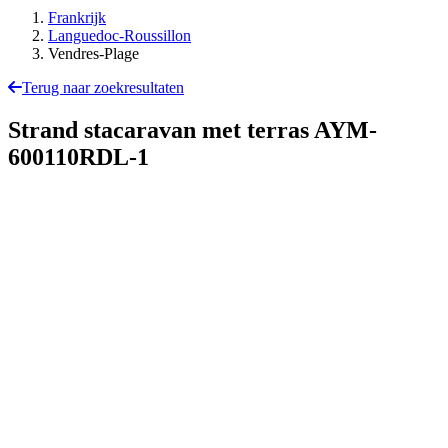
Frankrijk
Languedoc-Roussillon
Vendres-Plage
Terug naar zoekresultaten
Strand stacaravan met terras
AYM-
600110RDL-1