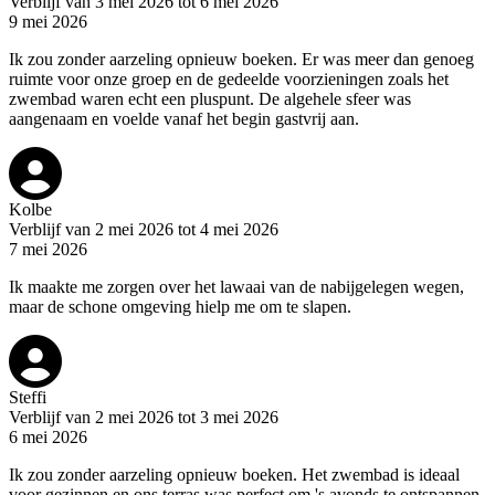
Verblijf van 3 mei 2026 tot 6 mei 2026
9 mei 2026
Ik zou zonder aarzeling opnieuw boeken. Er was meer dan genoeg
ruimte voor onze groep en de gedeelde voorzieningen zoals het
zwembad waren echt een pluspunt. De algehele sfeer was
aangenaam en voelde vanaf het begin gastvrij aan.
Kolbe
Verblijf van 2 mei 2026 tot 4 mei 2026
7 mei 2026
Ik maakte me zorgen over het lawaai van de nabijgelegen wegen,
maar de schone omgeving hielp me om te slapen.
Steffi
Verblijf van 2 mei 2026 tot 3 mei 2026
6 mei 2026
Ik zou zonder aarzeling opnieuw boeken. Het zwembad is ideaal
voor gezinnen en ons terras was perfect om 's avonds te ontspannen