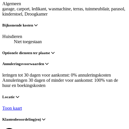
Algemeen
garage
, carport
, ledikant
, wasmachine
, terras
, tuinmeubilair
, parasol
,
kinderstoel
, Droogkamer
Bijkomende kosten
Huisdieren
Niet toegestaan
Optionele diensten ter plaatse
Annuleringsvoorwaarden
leringen tot 30 dagen voor aankomst: 0% annuleringskosten
Annuleringen 30 dagen of minder voor aankomst: 100% van de
huur en boekingskosten
Locatie
Toon kaart
Klantenbeoordeling(en)