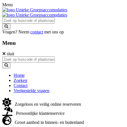
Menu
Vragen? Neem
contact
met ons op
Menu
sluit
Home
Zoeken
Contact
Veelgestelde vragen
Zorgeloos en veilig online reserveren
Persoonlijke klantenservice
Groot aanbod in binnen- en buitenland