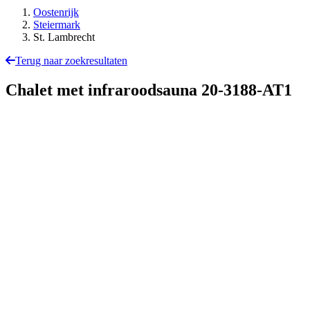
Oostenrijk
Steiermark
St. Lambrecht
Terug naar zoekresultaten
Chalet met infraroodsauna
20-3188-AT1