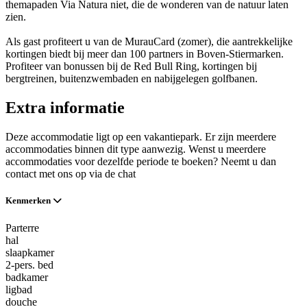
themapaden Via Natura niet, die de wonderen van de natuur laten
zien.
Als gast profiteert u van de MurauCard (zomer), die aantrekkelijke
kortingen biedt bij meer dan 100 partners in Boven-Stiermarken.
Profiteer van bonussen bij de Red Bull Ring, kortingen bij
bergtreinen, buitenzwembaden en nabijgelegen golfbanen.
Extra informatie
Deze accommodatie ligt op een vakantiepark. Er zijn meerdere
accommodaties binnen dit type aanwezig. Wenst u meerdere
accommodaties voor dezelfde periode te boeken? Neemt u dan
contact met ons op via de chat
Kenmerken
Parterre
hal
slaapkamer
2-pers. bed
badkamer
ligbad
douche