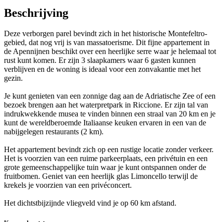
Beschrijving
Deze verborgen parel bevindt zich in het historische Montefeltro-
gebied, dat nog vrij is van massatoerisme. Dit fijne appartement in
de Apennijnen beschikt over een heerlijke serre waar je helemaal tot
rust kunt komen. Er zijn 3 slaapkamers waar 6 gasten kunnen
verblijven en de woning is ideaal voor een zonvakantie met het
gezin.
Je kunt genieten van een zonnige dag aan de Adriatische Zee of een
bezoek brengen aan het waterpretpark in Riccione. Er zijn tal van
indrukwekkende musea te vinden binnen een straal van 20 km en je
kunt de wereldberoemde Italiaanse keuken ervaren in een van de
nabijgelegen restaurants (2 km).
Het appartement bevindt zich op een rustige locatie zonder verkeer.
Het is voorzien van een ruime parkeerplaats, een privétuin en een
grote gemeenschappelijke tuin waar je kunt ontspannen onder de
fruitbomen. Geniet van een heerlijk glas Limoncello terwijl de
krekels je voorzien van een privéconcert.
Het dichtstbijzijnde vliegveld vind je op 60 km afstand.