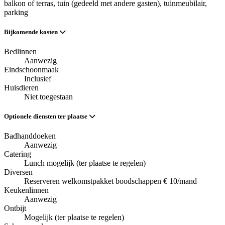
balkon of terras
, tuin (gedeeld met andere gasten)
, tuinmeubilair
,
parking
Bijkomende kosten
Bedlinnen
Aanwezig
Eindschoonmaak
Inclusief
Huisdieren
Niet toegestaan
Optionele diensten ter plaatse
Badhanddoeken
Aanwezig
Catering
Lunch mogelijk (ter plaatse te regelen)
Diversen
Reserveren welkomstpakket boodschappen € 10/mand
Keukenlinnen
Aanwezig
Ontbijt
Mogelijk (ter plaatse te regelen)