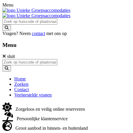
Menu
Vragen? Neem
contact
met ons op
Menu
sluit
Home
Zoeken
Contact
Veelgestelde vragen
Zorgeloos en veilig online reserveren
Persoonlijke klantenservice
Groot aanbod in binnen- en buitenland