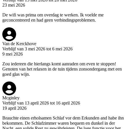
23 mei 2026
De wifi was prima om overdag te werken. Ik voelde me
geconcentreerd en had geen verbindingsproblemen.
Van de Kerckhove
Verblijf van 3 mei 2026 tot 6 mei 2026
9 mei 2026
Zou iedereen die hierlangs komt aanraden om even te stoppen!
Genoten van het relaxen in de tuin tijdens zonsondergang met een
goed glas wijn.
Mcginley
Verblijf van 13 april 2026 tot 16 april 2026
19 april 2026
Brauchte einen erholsamen Schlaf vor dem Erkunden and habe ihn
bekommen. De Schlafzimmer waren bequem en dunkel in der
Nacht, een solide Rest zu gewährleisten. De lage functie voor het