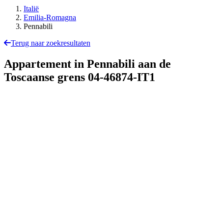
Italië
Emilia-Romagna
Pennabili
Terug naar zoekresultaten
Appartement in Pennabili aan de
Toscaanse grens
04-46874-IT1